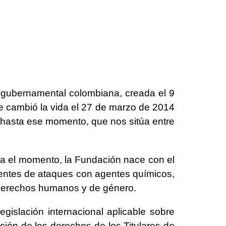
 gubernamental colombiana, creada el 9
le cambió la vida el 27 de marzo de 2014
 hasta ese momento, que nos sitúa entre
sta el momento, la Fundación nace con el
ientes de ataques con agentes químicos,
e derechos humanos y de género.
egislación internacional aplicable sobre
ción de los derechos de los Titulares de