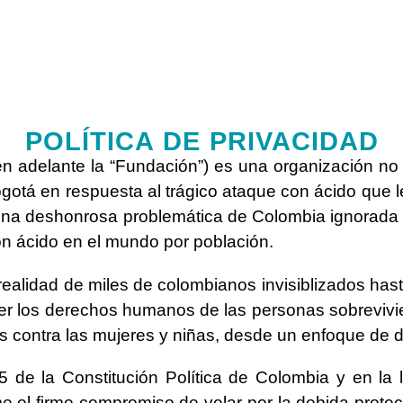
POLÍTICA DE PRIVACIDAD
n adelante la “Fundación”) es una organización no
ogotá en respuesta al trágico ataque con ácido que 
uz una deshonrosa problemática de Colombia ignorada
n ácido en el mundo por población.
 realidad de miles de colombianos invisiblizados ha
ger los derechos humanos de las personas sobreviv
ias contra las mujeres y niñas, desde un enfoque d
5 de la Constitución Política de Colombia y en la l
 el firme compromiso de velar por la debida protec