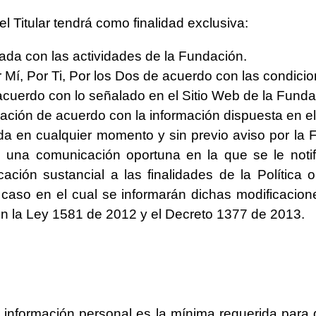
l Titular tendrá como finalidad exclusiva:
nada con las actividades de la Fundación.
 Mí, Por Ti, Por los Dos de acuerdo con las condici
 acuerdo con lo señalado en el Sitio Web de la Funda
onación de acuerdo con la información dispuesta en e
ada en cualquier momento y sin previo aviso por la 
o, una comunicación oportuna en la que se le notif
ación sustancial a las finalidades de la Política
 caso en el cual se informarán dichas modificacion
en la Ley 1581 de 2012 y el Decreto 1377 de 2013.
a información personal es la mínima requerida para