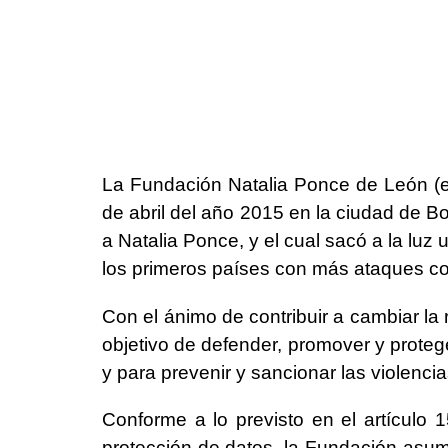
La Fundación Natalia Ponce de León (e
de abril del año 2015 en la ciudad de B
a Natalia Ponce, y el cual sacó a la l
los primeros países con más ataques co
Con el ánimo de contribuir a cambiar la
objetivo de defender, promover y prote
y para prevenir y sancionar las violenc
Conforme a lo previsto en el artículo 1
protección de datos, la Fundación asume