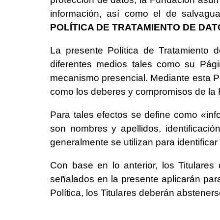
información, así como el de salvaguar
POLÍTICA DE TRATAMIENTO DE DAT
La presente Política de Tratamiento d
diferentes medios tales como su Págin
mecanismo presencial. Mediante esta Pol
como los deberes y compromisos de la Fu
Para tales efectos se define como «inf
son nombres y apellidos, identificació
generalmente se utilizan para identificar
Con base en lo anterior, los Titulares
señalados en la presente aplicarán para
Política, los Titulares deberán abstener