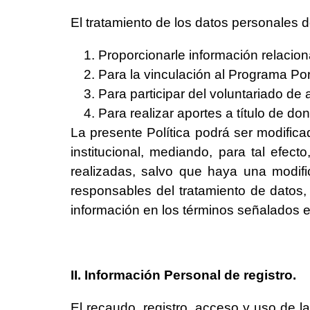
El tratamiento de los datos personales de
Proporcionarle información relacio
Para la vinculación al Programa Por
Para participar del voluntariado de
Para realizar aportes a título de d
La presente Política podrá ser modific
institucional, mediando, para tal efect
realizadas, salvo que haya una modific
responsables del tratamiento de datos,
información en los términos señalados 
II.
Información Personal de registro.
El recaudo, registro, acceso y uso de l