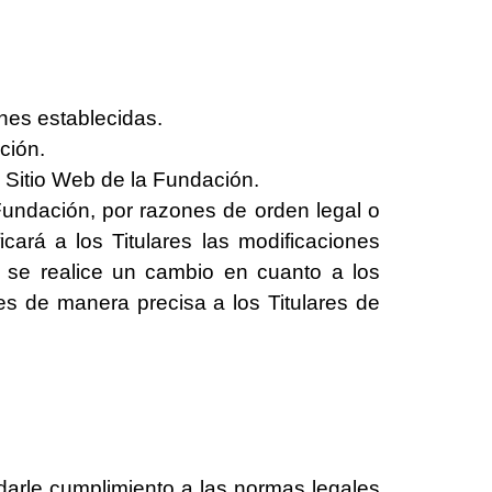
ones establecidas.
ción.
l Sitio Web de la Fundación.
Fundación, por razones de orden legal o
icará a los Titulares las modificaciones
 o se realice un cambio en cuanto a los
es de manera precisa a los Titulares de
 darle cumplimiento a las normas legales