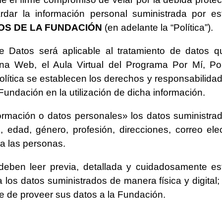
dar la información personal suministrada por es
OS DE LA FUNDACIÓN
(en adelante la “Política”).
e Datos será aplicable al tratamiento de datos 
a Web, el Aula Virtual del Programa Por Mí, Por
ítica se establecen los derechos y responsabilidades
ndación en la utilización de dicha información.
ormación o datos personales» los datos suministrado
n, edad, género, profesión, direcciones, correo el
 a las personas.
 deben leer previa, detallada y cuidadosamente es
 los datos suministrados de manera física y digital
se de proveer sus datos a la Fundación.